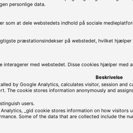
en personlige data.
ner som at dele webstedets indhold på sociale medieplatfo
igtigste præstationsindekser på webstedet, hvilket hjælper
de interagerer med webstedet. Disse cookies hjælper med at
Beskrivelse
talled by Google Analytics, calculates visitor, session and 
eport. The cookie stores information anonymously and assi
stinguish users.
 Analytics, _gid cookie stores information on how visitors u
rmance. Some of the data that are collected include the numb