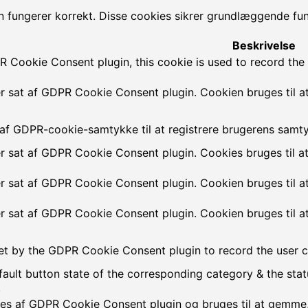
 fungerer korrekt. Disse cookies sikrer grundlæggende fun
Beskrivelse
 Cookie Consent plugin, this cookie is used to record the 
r sat af GDPR Cookie Consent plugin. Cookien bruges til a
af GDPR-cookie-samtykke til at registrere brugerens samtykk
r sat af GDPR Cookie Consent plugin. Cookies bruges til a
r sat af GDPR Cookie Consent plugin. Cookien bruges til a
r sat af GDPR Cookie Consent plugin. Cookien bruges til a
et by the GDPR Cookie Consent plugin to record the user co
ault button state of the corresponding category & the stat
.
lles af GDPR Cookie Consent plugin og bruges til at gemme,