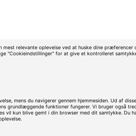
n mest relevante oplevelse ved at huske dine præferencer o
 "Cookieindstillinger" for at give et kontrolleret samtykk
velse, mens du navigerer gennem hjemmesiden. Ud af disse 
idens grundlæggende funktioner fungerer. Vi bruger også tr
s vil kun blive gemt i din browser med dit samtykke. Du h
oplevelse.