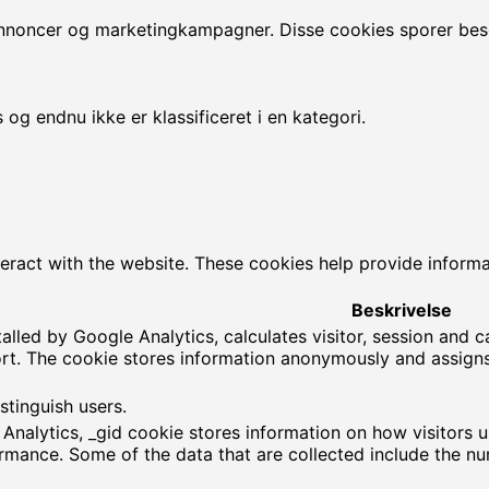
annoncer og marketingkampagner. Disse cookies sporer be
og endnu ikke er klassificeret i en kategori.
teract with the website. These cookies help provide informa
Beskrivelse
talled by Google Analytics, calculates visitor, session and 
eport. The cookie stores information anonymously and assi
stinguish users.
 Analytics, _gid cookie stores information on how visitors u
rmance. Some of the data that are collected include the numb