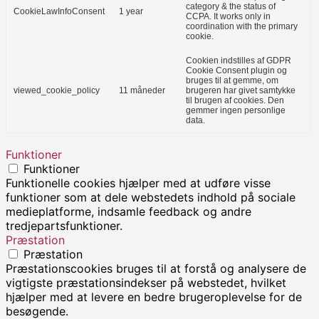
category & the status of
CookieLawInfoConsent
1 year
CCPA. It works only in
coordination with the primary
cookie.
Cookien indstilles af GDPR
Cookie Consent plugin og
bruges til at gemme, om
viewed_cookie_policy
11 måneder
brugeren har givet samtykke
til brugen af cookies. Den
gemmer ingen personlige
data.
Funktioner
Funktioner
Funktionelle cookies hjælper med at udføre visse
funktioner som at dele webstedets indhold på sociale
medieplatforme, indsamle feedback og andre
tredjepartsfunktioner.
Præstation
Præstation
Præstationscookies bruges til at forstå og analysere de
vigtigste præstationsindekser på webstedet, hvilket
hjælper med at levere en bedre brugeroplevelse for de
besøgende.