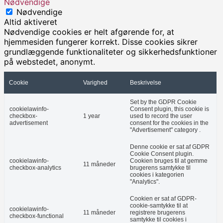
Nødvendige
Nødvendige
Altid aktiveret
Nødvendige cookies er helt afgørende for, at
hjemmesiden fungerer korrekt. Disse cookies sikrer
grundlæggende funktionaliteter og sikkerhedsfunktioner
på webstedet, anonymt.
Cookie
Varighed
Beskrivelse
Set by the GDPR Cookie
cookielawinfo-
Consent plugin, this cookie is
checkbox-
1 year
used to record the user
advertisement
consent for the cookies in the
"Advertisement" category .
Denne cookie er sat af GDPR
Cookie Consent plugin.
cookielawinfo-
Cookien bruges til at gemme
11 måneder
checkbox-analytics
brugerens samtykke til
cookies i kategorien
"Analytics".
Cookien er sat af GDPR-
cookie-samtykke til at
cookielawinfo-
11 måneder
registrere brugerens
checkbox-functional
samtykke til cookies i