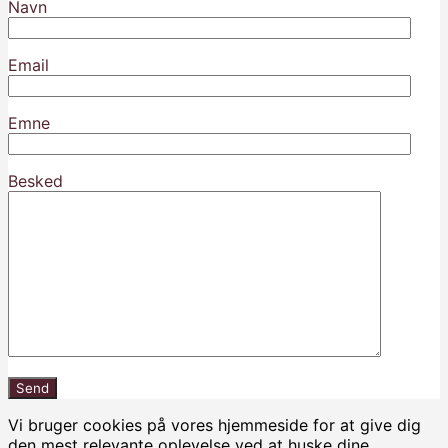
Navn
Email
Emne
Besked
Vi bruger cookies på vores hjemmeside for at give dig
den mest relevante oplevelse ved at huske dine