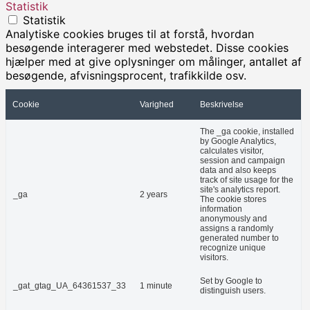
Statistik
Statistik
Analytiske cookies bruges til at forstå, hvordan
besøgende interagerer med webstedet. Disse cookies
hjælper med at give oplysninger om målinger, antallet af
besøgende, afvisningsprocent, trafikkilde osv.
Cookie
Varighed
Beskrivelse
The _ga cookie, installed
by Google Analytics,
calculates visitor,
session and campaign
data and also keeps
track of site usage for the
site's analytics report.
_ga
2 years
The cookie stores
information
anonymously and
assigns a randomly
generated number to
recognize unique
visitors.
Set by Google to
_gat_gtag_UA_64361537_33
1 minute
distinguish users.