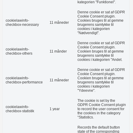
kategorien "Funktionel".
Denne cookie er sat af GDPR
Cookie Consent plugin.
cookielawinfo-
Cookies bruges til at gemme
11 måneder
checkbox-necessary
brugerens samtykke til
cookies i kategorien
"Nødvendigt".
Denne cookie er sat af GDPR
Cookie Consent plugin.
cookielawinfo-
11 månder
Cookien bruges til at gemme
checkbox-others
brugerens samtykke til
cookies i kategorien "Andet.
Denne cookie er sat af GDPR
Cookie Consent plugin.
cookielawinfo-
Cookien bruges til at gemme
11 måneder
checkbox-performance
brugerens samtykke til
cookies i kategorien
"Ydeevne".
The cookie is set by the
GDPR Cookie Consent plugin
cookielawinfo-
1 year
to record the user consent for
checkbox-statistik
the cookies in the category
“Statistics.
Records the default button
state of the corresponding