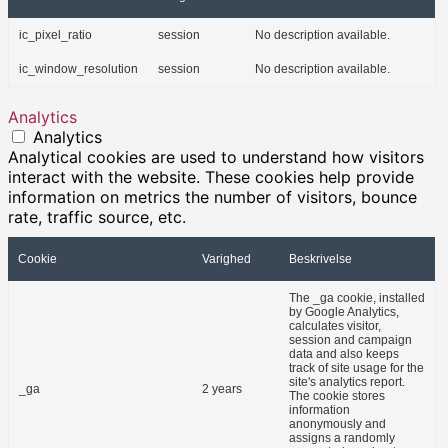
ic_pixel_ratio
session
No description available.
ic_window_resolution
session
No description available.
Analytics
Analytics
Analytical cookies are used to understand how visitors
interact with the website. These cookies help provide
information on metrics the number of visitors, bounce
rate, traffic source, etc.
Cookie
Varighed
Beskrivelse
The _ga cookie, installed
by Google Analytics,
calculates visitor,
session and campaign
data and also keeps
track of site usage for the
site's analytics report.
_ga
2 years
The cookie stores
information
anonymously and
assigns a randomly