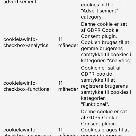
advertisement
cookies in the
"Advertisement"
category .
Denne cookie er sat
af GDPR Cookie
Consent plugin.
cookielawinfo-
11
Cookien bruges til at
checkbox-analytics
måneder
gemme brugerens
samtykke til cookies i
kategorien "Analytics".
Cookien er sat af
GDPR-cookie-
samtykke til at
cookielawinfo-
11
registrere brugerens
checkbox-functional
måneder
samtykke til cookies i
kategorien
"Funktionel".
Denne cookie er sat
af GDPR Cookie
Consent plugin.
cookielawinfo-
11
Cookies bruges til at
checkbox-necessary
måneder
gemme brugerens