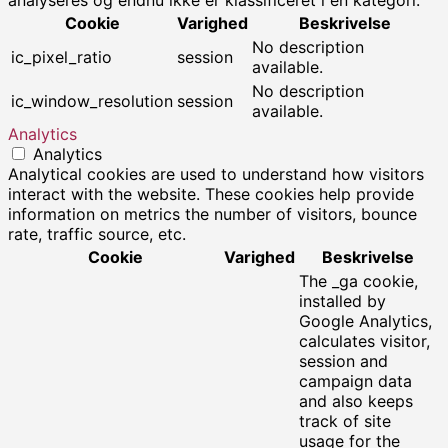
analyseres og endnu ikke er klassificeret i en kategori.
Cookie
Varighed
Beskrivelse
No description
ic_pixel_ratio
session
available.
No description
ic_window_resolution
session
available.
Analytics
Analytics
Analytical cookies are used to understand how visitors
interact with the website. These cookies help provide
information on metrics the number of visitors, bounce
rate, traffic source, etc.
Cookie
Varighed
Beskrivelse
The _ga cookie,
installed by
Google Analytics,
calculates visitor,
session and
campaign data
and also keeps
track of site
usage for the