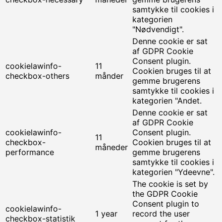
samtykke til cookies i
kategorien
"Nødvendigt".
Denne cookie er sat
af GDPR Cookie
Consent plugin.
cookielawinfo-
11
Cookien bruges til at
checkbox-others
månder
gemme brugerens
samtykke til cookies i
kategorien "Andet.
Denne cookie er sat
af GDPR Cookie
cookielawinfo-
Consent plugin.
11
checkbox-
Cookien bruges til at
måneder
performance
gemme brugerens
samtykke til cookies i
kategorien "Ydeevne".
The cookie is set by
the GDPR Cookie
Consent plugin to
cookielawinfo-
1 year
record the user
checkbox-statistik