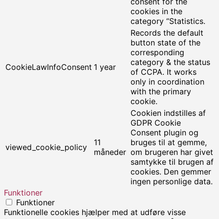
consent for the
cookies in the
category “Statistics.
Records the default
button state of the
corresponding
category & the status
CookieLawInfoConsent
1 year
of CCPA. It works
only in coordination
with the primary
cookie.
Cookien indstilles af
GDPR Cookie
Consent plugin og
11
bruges til at gemme,
viewed_cookie_policy
måneder
om brugeren har givet
samtykke til brugen af
cookies. Den gemmer
ingen personlige data.
Funktioner
Funktioner
Funktionelle cookies hjælper med at udføre visse