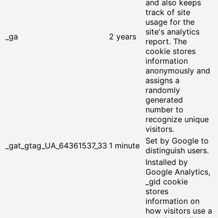
and also keeps
track of site
usage for the
site's analytics
_ga
2 years
report. The
cookie stores
information
anonymously and
assigns a
randomly
generated
number to
recognize unique
visitors.
Set by Google to
_gat_gtag_UA_64361537_33
1 minute
distinguish users.
Installed by
Google Analytics,
_gid cookie
stores
information on
how visitors use a