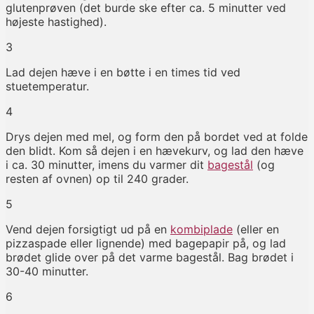
glutenprøven (det burde ske efter ca. 5 minutter ved
højeste hastighed).
3
Lad dejen hæve i en bøtte i en times tid ved
stuetemperatur.
4
Drys dejen med mel, og form den på bordet ved at folde
den blidt. Kom så dejen i en hævekurv, og lad den hæve
i ca. 30 minutter, imens du varmer dit
bagestål
(og
resten af ovnen) op til 240 grader.
5
Vend dejen forsigtigt ud på en
kombiplade
(eller en
pizzaspade eller lignende) med bagepapir på, og lad
brødet glide over på det varme bagestål. Bag brødet i
30-40 minutter.
6