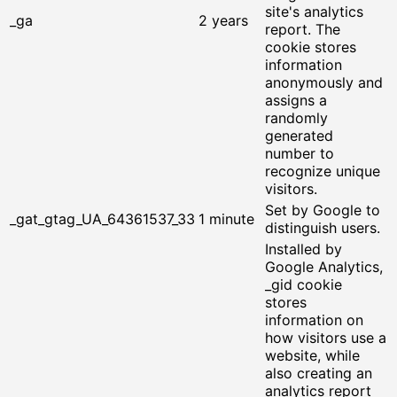
site's analytics
_ga
2 years
report. The
cookie stores
information
anonymously and
assigns a
randomly
generated
number to
recognize unique
visitors.
Set by Google to
_gat_gtag_UA_64361537_33
1 minute
distinguish users.
Installed by
Google Analytics,
_gid cookie
stores
information on
how visitors use a
website, while
also creating an
analytics report