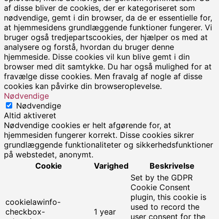
af disse bliver de cookies, der er kategoriseret som
nødvendige, gemt i din browser, da de er essentielle for,
at hjemmesidens grundlæggende funktioner fungerer. Vi
bruger også tredjepartscookies, der hjælper os med at
analysere og forstå, hvordan du bruger denne
hjemmeside. Disse cookies vil kun blive gemt i din
browser med dit samtykke. Du har også mulighed for at
fravælge disse cookies. Men fravalg af nogle af disse
cookies kan påvirke din browseroplevelse.
Nødvendige
Nødvendige
Altid aktiveret
Nødvendige cookies er helt afgørende for, at
hjemmesiden fungerer korrekt. Disse cookies sikrer
grundlæggende funktionaliteter og sikkerhedsfunktioner
på webstedet, anonymt.
Cookie
Varighed
Beskrivelse
Set by the GDPR
Cookie Consent
plugin, this cookie is
cookielawinfo-
used to record the
checkbox-
1 year
user consent for the